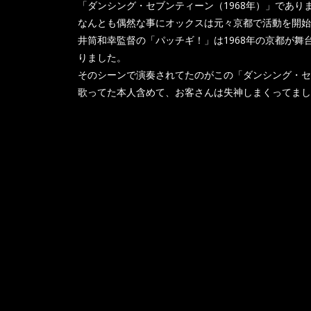
「ダンシング・セブンティーン（1968年）」であり
なんとも偶然な事にオックスは元々京都で活動を開始
井筒和幸監督の「パッチギ！」は1968年の京都が
りました。
そのシーンで演奏されてたのがこの「ダンシング・セ
歌ってた本人含めて、お客さんは失神しまくってました