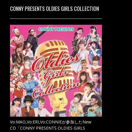
CONNY PRESENTS OLDIES GIRLS COLLECTION
Vo:MAO,Vo:ERI,Vo:CONNIEが参加したNew
CD「CONNY PRESENTS OLDIES GIRLS