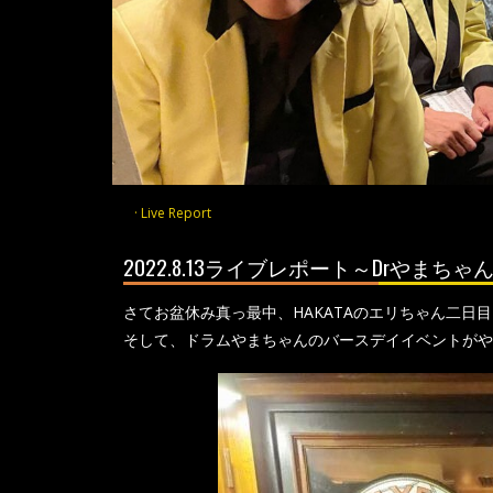
Live Report
2022.8.13ライブレポート～Drやま
さてお盆休み真っ最中、HAKATAのエリちゃん二日
そして、ドラムやまちゃんのバースデイイベントがや