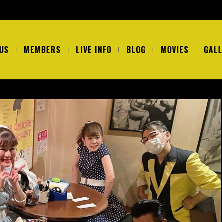
US
MEMBERS
LIVE INFO
BLOG
MOVIES
GAL