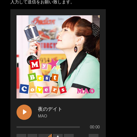
入力して送信をお願い致します。
夜のデイト
MAO
00:00