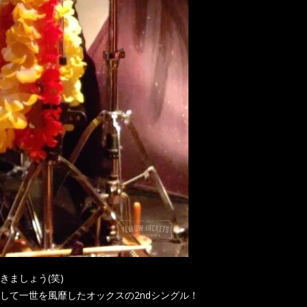
ましょう(笑)
して一世を風靡したオックスの2ndシングル！