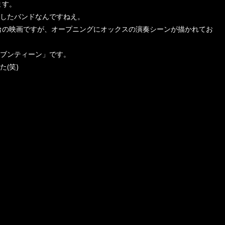
ます。
したバンドなんですねえ。
舞台の映画ですが、オープニングにオックスの演奏シーンが描かれてお
ブンティーン」です。
(笑)