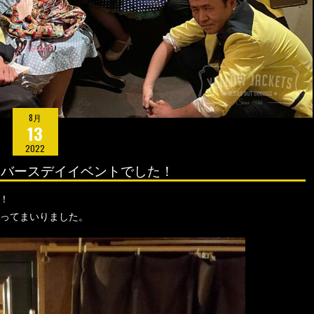
8月
13
2022
ちゃんバースデイイベントでした！
目！
ってまいりました。