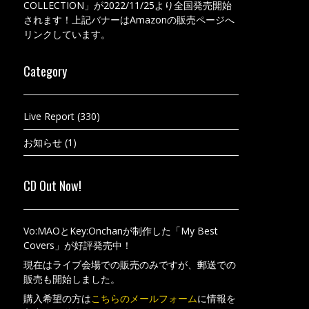
COLLECTION」が2022/11/25より全国発売開始
されます！上記バナーはAmazonの販売ページへ
リンクしています。
Category
Live Report
(330)
お知らせ
(1)
CD Out Now!
Vo:MAOとKey:Onchanが制作した「My Best
Covers」が好評発売中！
現在はライブ会場での販売のみですが、郵送での
販売も開始しました。
購入希望の方は
こちらのメールフォーム
に情報を