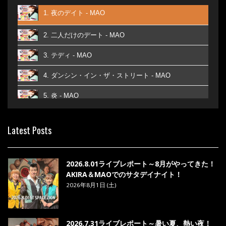
1. 夜のデイト - MAO
2. 二人だけのデート - MAO
3. テディ - MAO
4. ダンシン・イン・ザ・ストリート - MAO
5. 炎 - MAO
6. あなた - MAO
Latest Posts
7. ベストフレンド - MAO
8. ら・ら・ら - MAO
2026.8.01ライブレポート～8月がやってきた！
AKIRA＆MAOでのサタデイナイト！
2026年8月1日 (土)
2026.7.31ライブレポート～暑い夏、熱い夜！