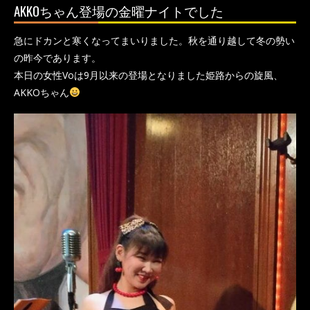
AKKOちゃん登場の金曜ナイトでした
急にドカンと寒くなってまいりました。秋を通り越して冬の勢い
の昨今であります。
本日の女性Voは9月以来の登場となりました姫路からの旋風、
AKKOちゃん