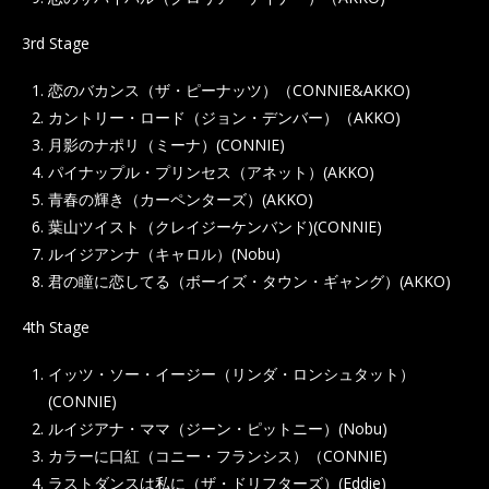
3rd Stage
恋のバカンス（ザ・ピーナッツ）（CONNIE&AKKO)
カントリー・ロード（ジョン・デンバー）（AKKO)
月影のナポリ（ミーナ）(CONNIE)
パイナップル・プリンセス（アネット）(AKKO)
青春の輝き（カーペンターズ）(AKKO)
葉山ツイスト（クレイジーケンバンド)(CONNIE)
ルイジアンナ（キャロル）(Nobu)
君の瞳に恋してる（ボーイズ・タウン・ギャング）(AKKO)
4th Stage
イッツ・ソー・イージー（リンダ・ロンシュタット）
(CONNIE)
ルイジアナ・ママ（ジーン・ピットニー）(Nobu)
カラーに口紅（コニー・フランシス）（CONNIE)
ラストダンスは私に（ザ・ドリフターズ）(Eddie)