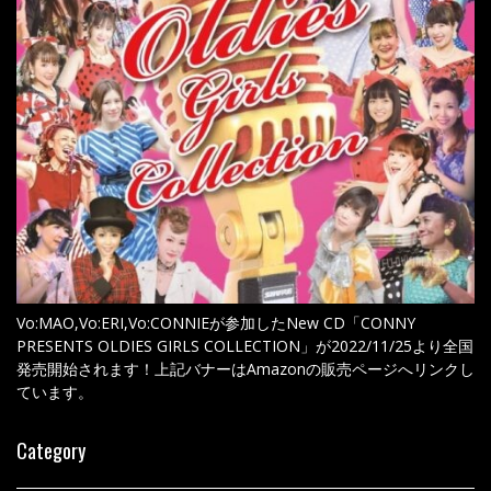
Vo:MAO,Vo:ERI,Vo:CONNIEが参加したNew CD「CONNY
PRESENTS OLDIES GIRLS COLLECTION」が2022/11/25より全国
発売開始されます！上記バナーはAmazonの販売ページへリンクし
ています。
Category