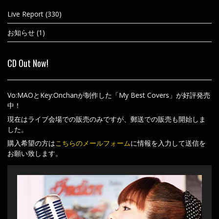
Live Report
(330)
お知らせ
(1)
CD Out Now!
Vo:MAOとKey:Onchanが制作した「My Best Covers」が好評発売
中！
現在はライブ会場での販売のみですが、郵送での販売も開始しま
した。
購入希望の方は
こちらのメールフォーム
に情報を入力して送信を
お願い致します。