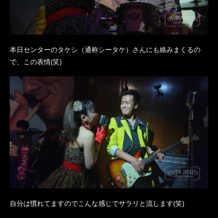
本日センターのタケシ（通称シータケ）さんにも絡みまくるの
で、この表情(笑)
自分は慣れてますのでこんな感じでサラリと流します(笑)