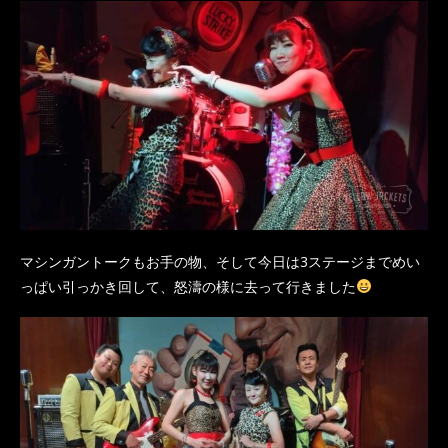
マシンガントークもお手の物、そして今日は3ステージまでめい
っぱい引っかき回して、怒濤の様に去って行きました