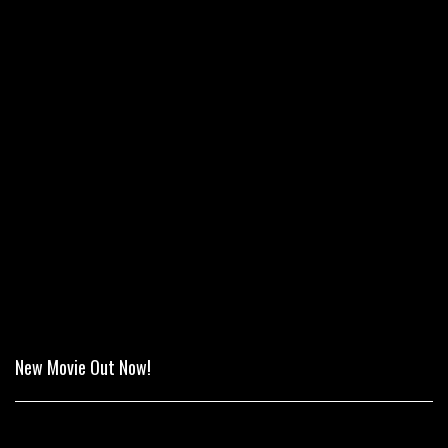
New Movie Out Now!