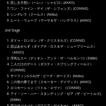
悲しき片想い（ヘレン・シャピロ）(AKKO)
ワン・ファイン・デイ（ザ・シフォンズ）(CONNIE)
シンデレラ（クールス）(Nobu)
ヒート・ウェーブ（マーサ＆ザ・バンデラス）(AKKO)
2nd Stage
ダドゥ・ロンロン（ザ・クリスタルズ）(CONNIE)
恋はあせらず（ダイアナ・ロス＆ザ・シュープリームス）
（AKKO)
浮気なスー（ディオン・アンド・ザ・ベルモンツ)（Eddie)
二人だけのデート（ダスティ・スプリングフィールド）
(CONNIE)
サーフィンU.S.A.(ザ・ビーチ・ボーイズ）(Nobu)
この世の果てまで（スキーター・デイヴィス）(AKKO)
ロコモーション（リトル・エヴァ）（CONNIE)
アイ・ソー・ハー・スタンディング・ゼア（ザ・ビートルズ)
(Eddie)
恋のサバイバル（グロリア・ゲイナー）（AKKO)