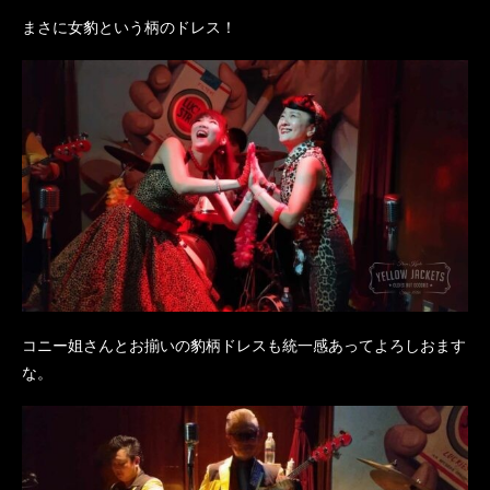
まさに女豹という柄のドレス！
コニー姐さんとお揃いの豹柄ドレスも統一感あってよろしおます
な。