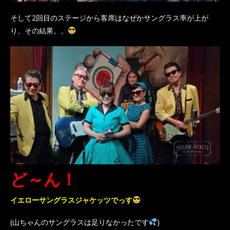
そして2回目のステージから客席はなぜかサングラス率が上が
り、その結果。。
ど～ん！
イエローサングラスジャケッツでっす
(山ちゃんのサングラスは足りなかったです
)