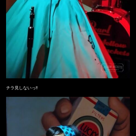
チラ見しないっ‼