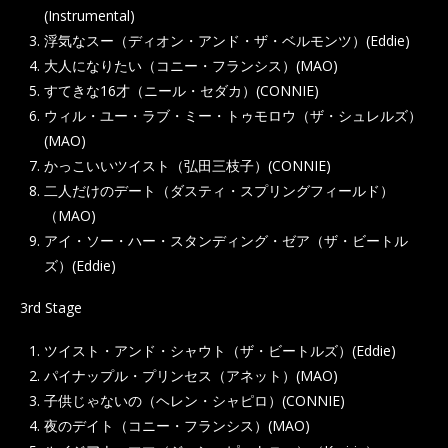
(Instrumental)
浮気なスー（ディオン・アンド・ザ・ベルモンツ）(Eddie)
大人になりたい（コニー・フランシス）(MAO)
すてきな16才（ニール・セダカ）(CONNIE)
ウィル・ユー・ラブ・ミー・トゥモロウ（ザ・シュレルズ）
(MAO)
かっこいいツイスト（弘田三枝子）(CONNIE)
二人だけのデート（ダスティ・スプリングフィールド）
（MAO)
アイ・ソー・ハー・スタンディング・ゼア（ザ・ビートル
ズ）(Eddie)
3rd Stage
ツイスト・アンド・シャウト（ザ・ビートルズ）(Eddie)
パイナップル・プリンセス（アネット）(MAO)
子供じゃないの（ヘレン・シャピロ）(CONNIE)
夜のデイト（コニー・フランシス）(MAO)