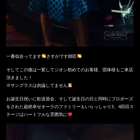
一番似合ってます
さすがです師匠
そしてこの後は一変してジオン初めてのお客様、団体様もご来店
頂きました！
※サングラスは勿論してません
お誕生日祝いに歓送迎会、そして誕生日の日と同時にプロポーズ
をされた超絶幸せオーラのファミリーもいらっしゃり3、4回目ス
テージはハートフルな雰囲気に