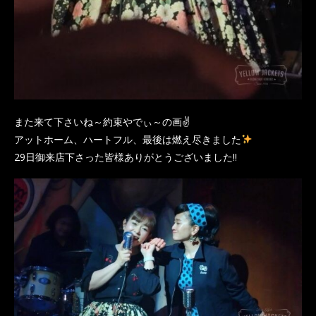
また来て下さいね～約束やでぃ～の画✌
アットホーム、ハートフル、最後は燃え尽きました
29日御来店下さった皆様ありがとうございました‼