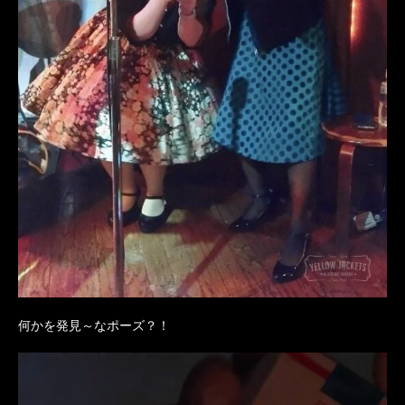
何かを発見～なポーズ？！