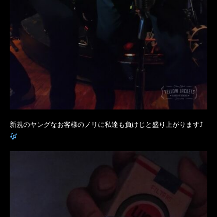
新規のヤングなお客様のノリに私達も負けじと盛り上がります⤴