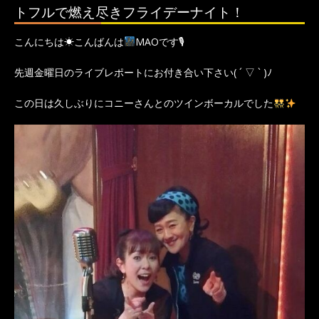
トフルで燃え尽きフライデーナイト！
こんにちは☀こんばんは
MAOです🎙
先週金曜日のライブレポートにお付き合い下さい( ´ ▽ ` )ﾉ
この日は久しぶりにコニーさんとのツインボーカルでした