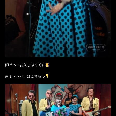
師匠っ！お久しぶりです
男子メンバーはこちらっ