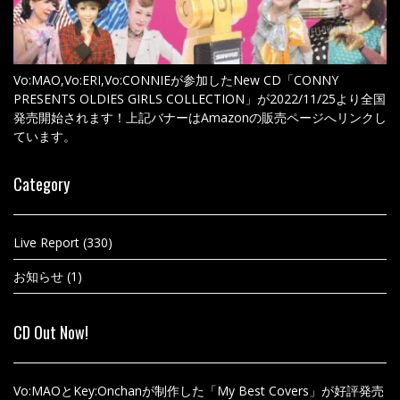
Vo:MAO,Vo:ERI,Vo:CONNIEが参加したNew CD「CONNY
PRESENTS OLDIES GIRLS COLLECTION」が2022/11/25より全国
発売開始されます！上記バナーはAmazonの販売ページへリンクし
ています。
Category
Live Report
(330)
お知らせ
(1)
CD Out Now!
Vo:MAOとKey:Onchanが制作した「My Best Covers」が好評発売