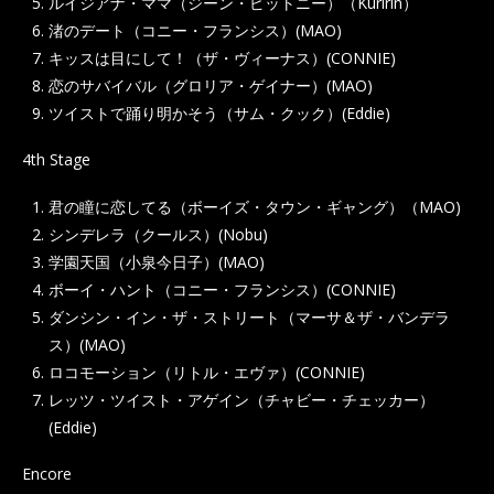
ルイジアナ・ママ（ジーン・ピットニー）（Kuririn）
渚のデート（コニー・フランシス）(MAO)
キッスは目にして！（ザ・ヴィーナス）(CONNIE)
恋のサバイバル（グロリア・ゲイナー）(MAO)
ツイストで踊り明かそう（サム・クック）(Eddie)
4th Stage
君の瞳に恋してる（ボーイズ・タウン・ギャング）（MAO)
シンデレラ（クールス）(Nobu)
学園天国（小泉今日子）(MAO)
ボーイ・ハント（コニー・フランシス）(CONNIE)
ダンシン・イン・ザ・ストリート（マーサ＆ザ・バンデラ
ス）(MAO)
ロコモーション（リトル・エヴァ）(CONNIE)
レッツ・ツイスト・アゲイン（チャビー・チェッカー）
(Eddie)
Encore