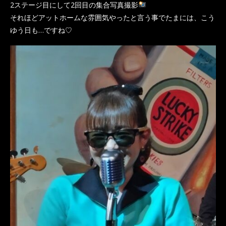
2ステージ目にして2回目の集合写真撮影
それほどアットホームな雰囲気やったと言う事でたまには、こう
ゆう日も…ですね♡