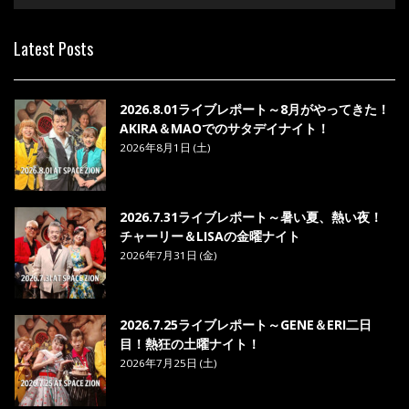
6. あなた - MAO
Latest Posts
7. ベストフレンド - MAO
8. ら・ら・ら - MAO
2026.8.01ライブレポート～8月がやってきた！
AKIRA＆MAOでのサタデイナイト！
2026年8月1日 (土)
2026.7.31ライブレポート～暑い夏、熱い夜！
チャーリー＆LISAの金曜ナイト
2026年7月31日 (金)
2026.7.25ライブレポート～GENE＆ERI二日
目！熱狂の土曜ナイト！
2026年7月25日 (土)