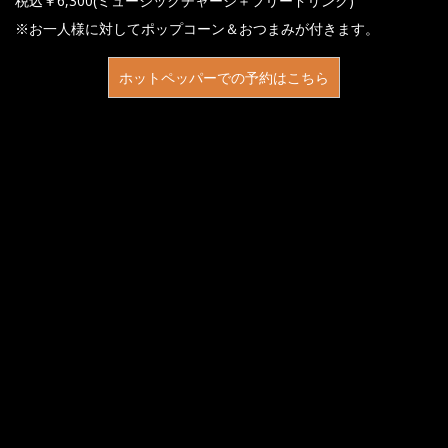
税込￥6,300(ミュージックチャージ＋フリードリンク)
※お一人様に対してポップコーン＆おつまみが付きます。
ホットペッパーでの予約はこちら