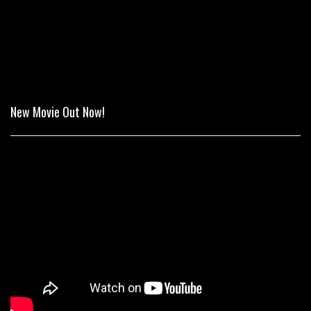
New Movie Out Now!