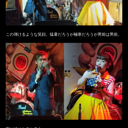
この弾けるような笑顔。猛暑だろうが極寒だろうが男前は男前。