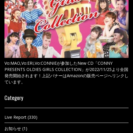
Vo:MAO,Vo:ERI,Vo:CONNIEが参加したNew CD「CONNY
PRESENTS OLDIES GIRLS COLLECTION」が2022/11/25より全国
発売開始されます！上記バナーはAmazonの販売ページへリンクし
ています。
Category
Live Report
(330)
お知らせ
(1)