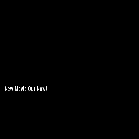
New Movie Out Now!