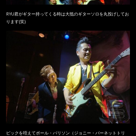
RYU君がギター持ってくる時は大抵のギターソロを丸投げしてお
ります(笑)
ピックを咥えてポール・バリソン（ジョニー・バーネットトリ