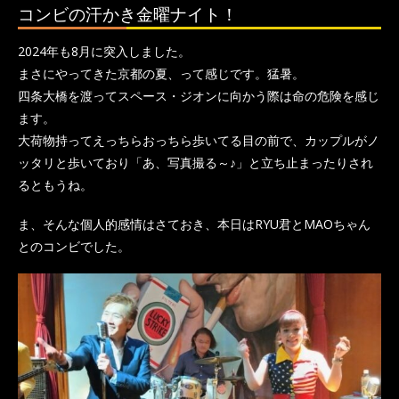
コンビの汗かき金曜ナイト！
2024年も8月に突入しました。
まさにやってきた京都の夏、って感じです。猛暑。
四条大橋を渡ってスペース・ジオンに向かう際は命の危険を感じ
ます。
大荷物持ってえっちらおっちら歩いてる目の前で、カップルがノ
ッタリと歩いており「あ、写真撮る～♪」と立ち止まったりされ
るともうね。
ま、そんな個人的感情はさておき、本日はRYU君とMAOちゃん
とのコンビでした。