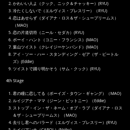
かわいい人よ（クック、ニック＆チャッキー）(RYU)
冷たくしないで（エルヴィス・プレスリー）（RYU)
恋はあせらず（ダイアナ・ロス＆ザ・シュープリームス）
（MAO)
恋の片道切符（ニール・セダカ）(RYU)
ボーイ・ハント（コニー・フランシス）(MAO)
葉山ツイスト（クレイジーケンバンド）(MAO)
アイ・ソー・ハー・スタンディング・ゼア（ザ・ビートル
ズ）(Eddie)
ツイストで踊り明かそう（サム・クック）(RYU)
4th Stage
君の瞳に恋してる（ボーイズ・タウン・ギャング）（MAO)
ルイジアナ・ママ（ジーン・ピットニー）（Eddie)
ストップ・イン・ザ・ネーム・オブ・ラブ（ダイアナ・ロス
＆ザ・シュープリームス）（MAO)
去りし君へのバラード（エルヴィス・プレスリー）(RYU)
ルイジアンナ（CAROL）(Nobu)