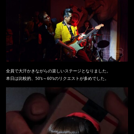
全員で大汗かきながらの楽しいステージとなりました。
本日は比較的、50’s～60’sのリクエストが多めでした。