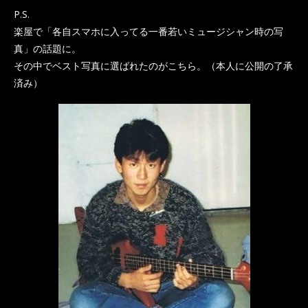
P.S.
楽屋で「各自スマホに入ってる一番若いミュージシャン時の写
真」の話題に。
その中でベスト写真に選ばれたのがこちら。（本人に公開の了承
済み）