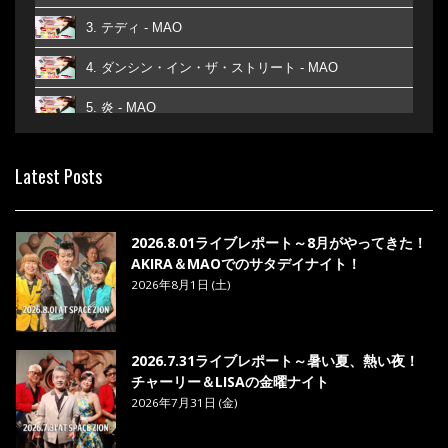
3. テディ - MAO
4. ダンシン・イン・ザ・ストリート - MAO
5. 炎 - MAO
6. あなた - MAO
Latest Posts
7. ベストフレンド - MAO
8. ら・ら・ら - MAO
2026.8.01ライブレポート～8月がやってきた！
AKIRA＆MAOでのサタデイナイト！
2026年8月1日 (土)
2026.7.31ライブレポート～暑い夏、熱い夜！
チャーリー＆LISAの金曜ナイト
2026年7月31日 (金)