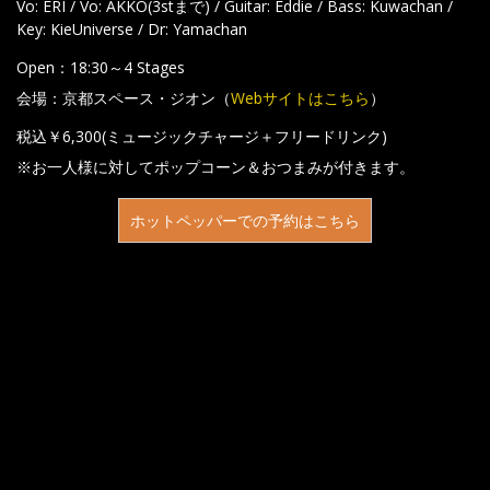
Vo: ERI / Vo: AKKO(3stまで) / Guitar: Eddie / Bass: Kuwachan /
Key: KieUniverse / Dr: Yamachan
Open：18:30～4 Stages
会場：京都スペース・ジオン（
Webサイトはこちら
）
税込￥6,300(ミュージックチャージ＋フリードリンク)
※お一人様に対してポップコーン＆おつまみが付きます。
ホットペッパーでの予約はこちら