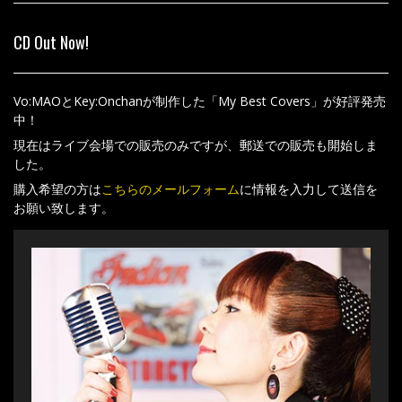
CD Out Now!
Vo:MAOとKey:Onchanが制作した「My Best Covers」が好評発売
中！
現在はライブ会場での販売のみですが、郵送での販売も開始しま
した。
購入希望の方は
こちらのメールフォーム
に情報を入力して送信を
お願い致します。