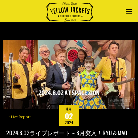
8月
02
Live Report
2024
2024.8.02ライブレポート～8月突入！RYU＆MAO