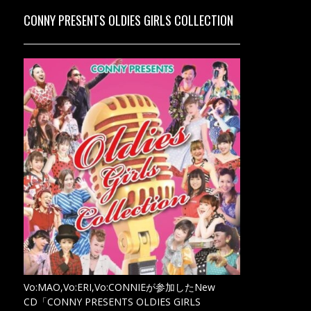
CONNY PRESENTS OLDIES GIRLS COLLECTION
Vo:MAO,Vo:ERI,Vo:CONNIEが参加したNew
CD「CONNY PRESENTS OLDIES GIRLS