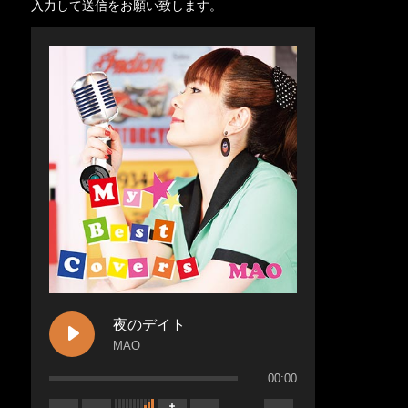
入力して送信をお願い致します。
夜のデイト
MAO
00:00