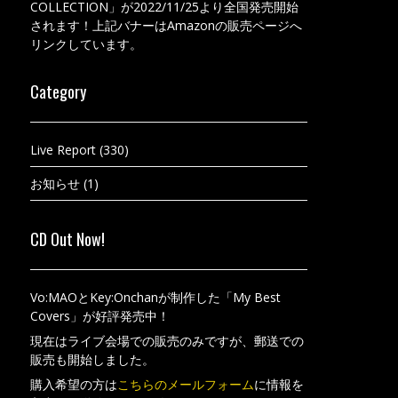
COLLECTION」が2022/11/25より全国発売開始
されます！上記バナーはAmazonの販売ページへ
リンクしています。
Category
Live Report
(330)
お知らせ
(1)
CD Out Now!
Vo:MAOとKey:Onchanが制作した「My Best
Covers」が好評発売中！
現在はライブ会場での販売のみですが、郵送での
販売も開始しました。
購入希望の方は
こちらのメールフォーム
に情報を