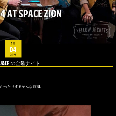
4月
04
2025
YU&ERIの金曜ナイト
かったりするそんな時期。