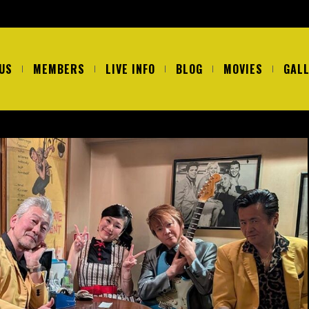
US
MEMBERS
LIVE INFO
BLOG
MOVIES
GAL