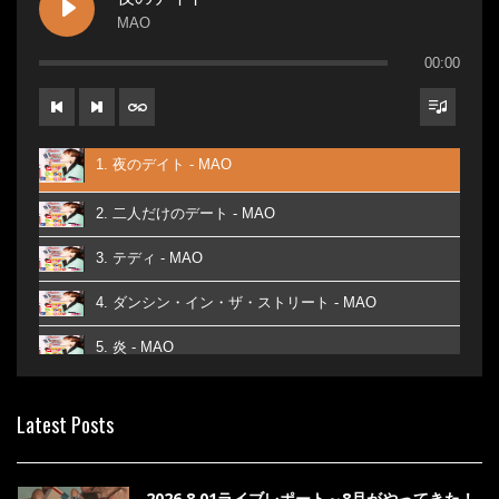
MAO
00:00
1. 夜のデイト - MAO
2. 二人だけのデート - MAO
3. テディ - MAO
4. ダンシン・イン・ザ・ストリート - MAO
5. 炎 - MAO
6. あなた - MAO
Latest Posts
7. ベストフレンド - MAO
8. ら・ら・ら - MAO
2026.8.01ライブレポート～8月がやってきた！