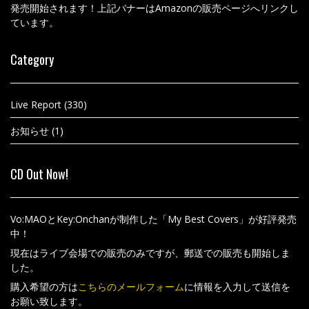
発売開始されます！上記バナーはAmazonの販売ページへリンクし
ています。
Category
Live Report
(330)
お知らせ
(1)
CD Out Now!
Vo:MAOとKey:Onchanが制作した「My Best Covers」が好評発売
中！
現在はライブ会場での販売のみですが、郵送での販売も開始しま
した。
購入希望の方は
こちらのメールフォーム
に情報を入力して送信を
お願い致します。