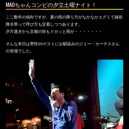
MAOちゃんコンビの夕立土曜ナイト！
ここ数年の傾向ですが、夏の雨の降り方がなかなかエグくて線状
降水帯って呼び方も定着しつつあります。
夕方過ぎから京都の街もドカッと雨が・・・・・・・
そんな本日は男性Voゲストにお馴染みのジミー・カーチスさん
の登場でした。