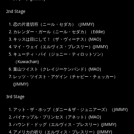
2nd Stage
恋の片道切符（ニール・セダカ）（JIMMY)
カレンダー・ガール（ニール・セダカ）（Eddie)
キッスは目にして！（ザ・ヴィーナス）(MAO)
マイ・ウェイ（エルヴィス・プレスリー）(JIMMY)
キューティ・パイ（ジョニー・ティロットソン）
（Kuwachan)
葉山ツイスト（クレイジーケンバンド）(MAO)
レッツ・ツイスト・アゲイン（チャビー・チェッカー）
(JIMMY)
3rd Stage
アット・ザ・ホップ（ダニー＆ザ・ジュニアーズ）（JIMMY)
パイナップル・プリンセス（アネット）(MAO)
ハウンド・ドッグ（エルヴィス・プレスリー）(JIMMY)
アメリカの祈り（エルヴィス・プレスリー）(JIMMY)