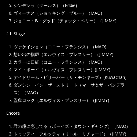
シンデレラ（クールス）（Eddie)
ヴィーナス（ショッキング・ブルー）（MAO)
ジョニー・B・グッド（チャック・ベリー）（JIMMY)
4th Stage
ヴァケイション（コニー・フランシス）（MAO)
想い出の指環（エルヴィス・プレスリー）（JIMMY)
カラーに口紅（コニー・フランシス）（MAO)
マイ・ボーイ（エルヴィス・プレスリー）(JIMMY)
デイドリーム・ビリーバー（ザ・モンキーズ）(Kuwachan)
ダンシン・イン・ザ・ストリート（マーサ＆ザ・バンデラ
ス）（MAO)
監獄ロック（エルヴィス・プレスリー）（JIMMY)
Encore
君の瞳に恋してる（ボーイズ・タウン・ギャング）（MAO)
トゥッティ・フルッティ（リトル・リチャード）（JIMMY)