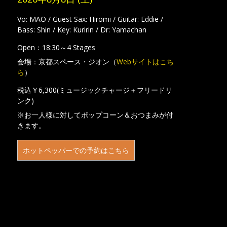
Vo: MAO / Guest Sax: Hiromi / Guitar: Eddie /
Bass: Shin / Key: Kuririn / Dr: Yamachan
Open：18:30～4 Stages
会場：京都スペース・ジオン（
Webサイトはこち
ら
）
税込￥6,300(ミュージックチャージ＋フリードリ
ンク)
※お一人様に対してポップコーン＆おつまみが付
きます。
ホットペッパーでの予約はこちら