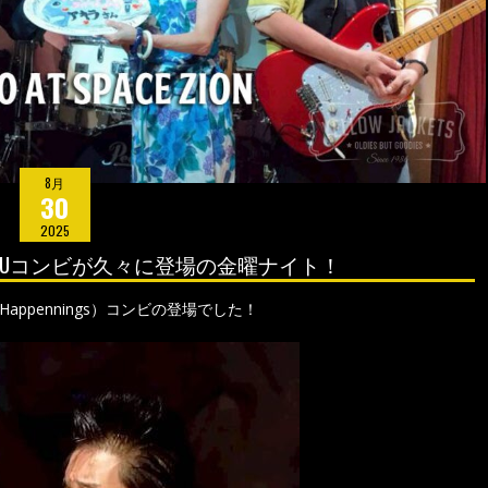
8月
30
2025
CHIHARUコンビが久々に登場の金曜ナイト！
e Happennings）コンビの登場でした！