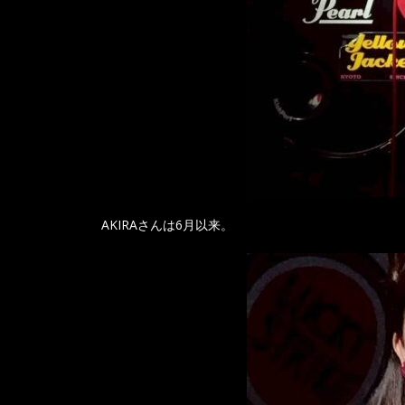
AKIRAさんは6月以来。