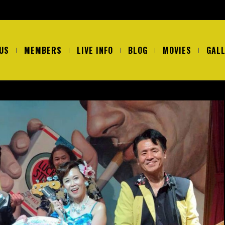
US
MEMBERS
LIVE INFO
BLOG
MOVIES
GAL