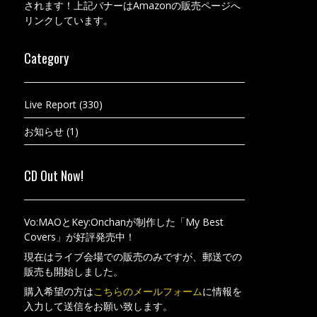
されます！上記バナーはAmazonの販売ページへ
リンクしています。
Category
Live Report
(330)
お知らせ
(1)
CD Out Now!
Vo:MAOとKey:Onchanが制作した「My Best
Covers」が好評発売中！
現在はライブ会場での販売のみですが、郵送での
販売も開始しました。
購入希望の方は
こちらのメールフォーム
に情報を
入力して送信をお願い致します。