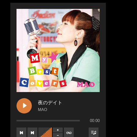
夜のデイト
MAO
00:00