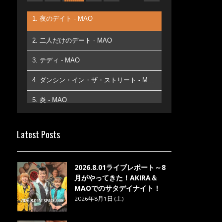
1. 夜のデイト - MAO
2. 二人だけのデート - MAO
3. テディ - MAO
4. ダンシン・イン・ザ・ストリート - MAO
5. 炎 - MAO
6. あなた - MAO
Latest Posts
7. ベストフレンド - MAO
8. ら・ら・ら - MAO
2026.8.01ライブレポート～8
月がやってきた！AKIRA＆
MAOでのサタデイナイト！
2026年8月1日 (土)