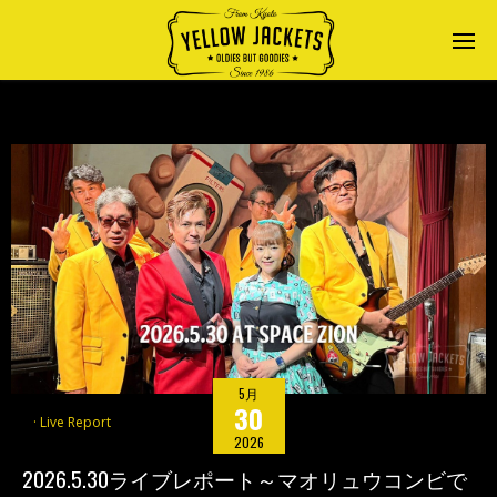
5月
30
Live Report
2026
2026.5.30ライブレポート～マオリュウコンビで