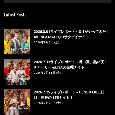
6. あなた - MAO
Latest Posts
7. ベストフレンド - MAO
8. ら・ら・ら - MAO
2026.8.01ライブレポート～8月がやってきた！
AKIRA＆MAOでのサタデイナイト！
2026年8月1日 (土)
2026.7.31ライブレポート～暑い夏、熱い夜！
チャーリー＆LISAの金曜ナイト
2026年7月31日 (金)
2026.7.25ライブレポート～GENE＆ERI二日
目！熱狂の土曜ナイト！
2026年7月25日 (土)