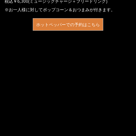
税込￥6,300(ミュージックチャージ＋フリードリンク)
※お一人様に対してポップコーン＆おつまみが付きます。
ホットペッパーでの予約はこちら