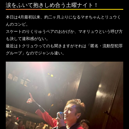
涙をふいて抱きしめ合う土曜ナイト！
本日は4月最初以来、約二ヶ月ぶりになるマオちゃんとリュウく
んのコンビ。
スケートのりくりゅうペアのおかげか、マオリュウという呼び方
も決して違和感がない。
最近はトクリュウってのも聞きますがそれは「匿名・流動型犯罪
グループ」なのでジャンル違い。