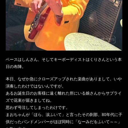
ベースはしんさん、そしてキーボーディストはくりさんという本
日の布陣。
本日、なぜか急にクローズアップされた楽曲がありまして。いや
演奏したわけではないんですが。
あるお誕生日のお客様に遠く離れた所にいる娘さんからサプライ
ズで花束が届きましてね。
思わず号泣してしまったわけです。
まおちゃんが「ほら、涙ふいて」と言ったその刹那、80年代に子
供だったバンドメンバーがほぼ同時に「なーみだをふいて～～」