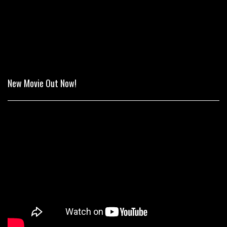
New Movie Out Now!