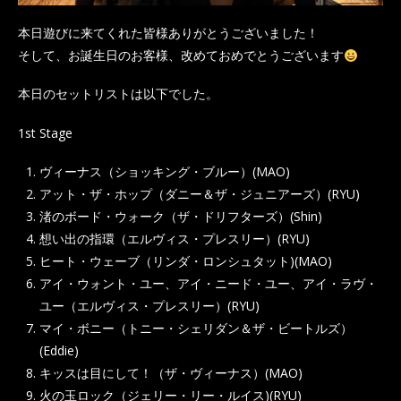
本日遊びに来てくれた皆様ありがとうございました！
そして、お誕生日のお客様、改めておめでとうございます
本日のセットリストは以下でした。
1st Stage
ヴィーナス（ショッキング・ブルー）(MAO)
アット・ザ・ホップ（ダニー＆ザ・ジュニアーズ）(RYU)
渚のボード・ウォーク（ザ・ドリフターズ）(Shin)
想い出の指環（エルヴィス・プレスリー）(RYU)
ヒート・ウェーブ（リンダ・ロンシュタット)(MAO)
アイ・ウォント・ユー、アイ・ニード・ユー、アイ・ラヴ・
ユー（エルヴィス・プレスリー）(RYU)
マイ・ボニー（トニー・シェリダン＆ザ・ビートルズ）
(Eddie)
キッスは目にして！（ザ・ヴィーナス）(MAO)
火の玉ロック（ジェリー・リー・ルイス)(RYU)