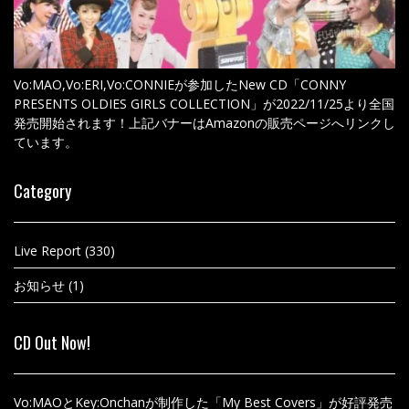
Vo:MAO,Vo:ERI,Vo:CONNIEが参加したNew CD「CONNY
PRESENTS OLDIES GIRLS COLLECTION」が2022/11/25より全国
発売開始されます！上記バナーはAmazonの販売ページへリンクし
ています。
Category
Live Report
(330)
お知らせ
(1)
CD Out Now!
Vo:MAOとKey:Onchanが制作した「My Best Covers」が好評発売