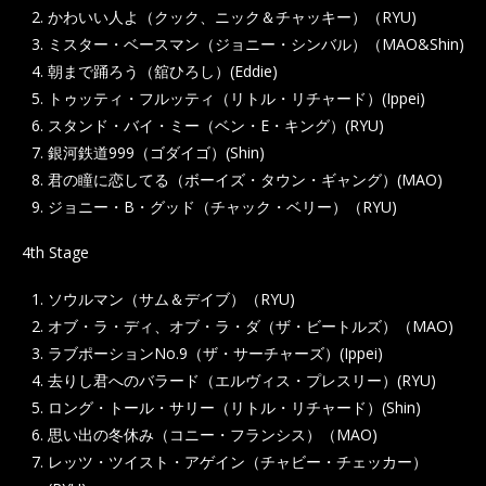
かわいい人よ（クック、ニック＆チャッキー）（RYU)
ミスター・ベースマン（ジョニー・シンバル）（MAO&Shin)
朝まで踊ろう（舘ひろし）(Eddie)
トゥッティ・フルッティ（リトル・リチャード）(Ippei)
スタンド・バイ・ミー（ベン・E・キング）(RYU)
銀河鉄道999（ゴダイゴ）(Shin)
君の瞳に恋してる（ボーイズ・タウン・ギャング）(MAO)
ジョニー・B・グッド（チャック・ベリー）（RYU)
4th Stage
ソウルマン（サム＆デイブ）（RYU)
オブ・ラ・ディ、オブ・ラ・ダ（ザ・ビートルズ）（MAO)
ラブポーションNo.9（ザ・サーチャーズ）(Ippei)
去りし君へのバラード（エルヴィス・プレスリー）(RYU)
ロング・トール・サリー（リトル・リチャード）(Shin)
思い出の冬休み（コニー・フランシス）（MAO)
レッツ・ツイスト・アゲイン（チャビー・チェッカー）