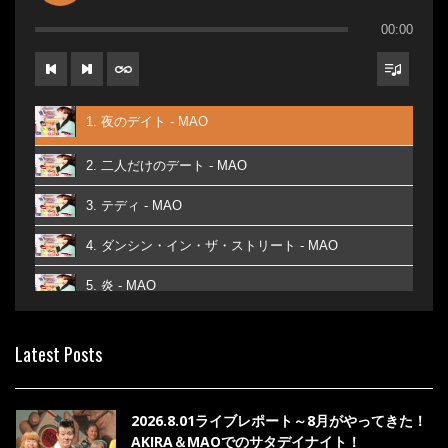
00:00
1. 夜のデイト - MAO
2. 二人だけのデート - MAO
3. テディ - MAO
4. ダンシン・イン・ザ・ストリート - MAO
5. 炎 - MAO
6. あなた - MAO
Latest Posts
7. ベストフレンド - MAO
8. ら・ら・ら - MAO
2026.8.01ライブレポート～8月がやってきた！
AKIRA＆MAOでのサタデイナイト！