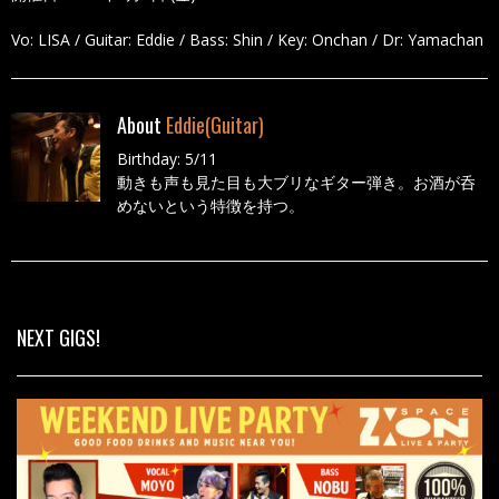
Vo: LISA / Guitar: Eddie / Bass: Shin / Key: Onchan / Dr: Yamachan
About
Eddie(Guitar)
Birthday: 5/11
動きも声も見た目も大ブリなギター弾き。お酒が呑
めないという特徴を持つ。
All Posts
NEXT GIGS!