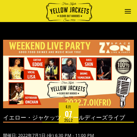
6月
07
イエロー・ジャケッツ・オールディーズライブ
2022
開催日: 2022年7月1日 (金) 6:30 PM - 11:00 PM