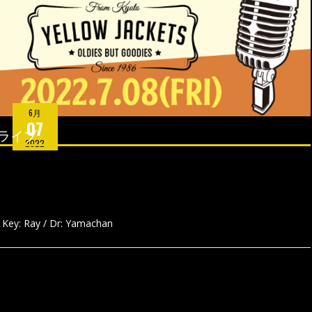
6月
07
ライブ
2022
/ Key: Ray / Dr: Yamachan