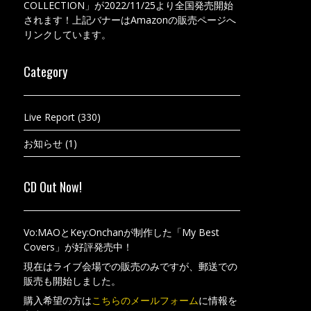
COLLECTION」が2022/11/25より全国発売開始
されます！上記バナーはAmazonの販売ページへ
リンクしています。
Category
Live Report
(330)
お知らせ
(1)
CD Out Now!
Vo:MAOとKey:Onchanが制作した「My Best
Covers」が好評発売中！
現在はライブ会場での販売のみですが、郵送での
販売も開始しました。
購入希望の方は
こちらのメールフォーム
に情報を