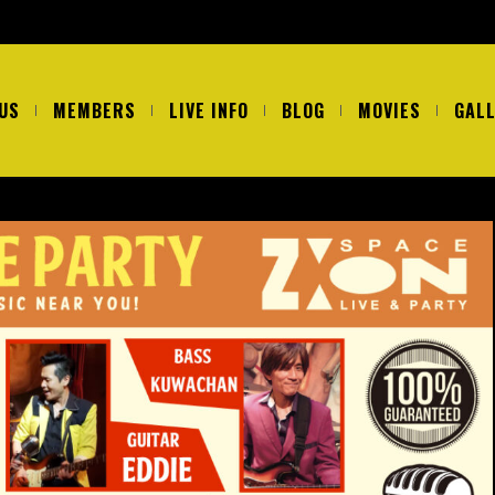
US
MEMBERS
LIVE INFO
BLOG
MOVIES
GAL