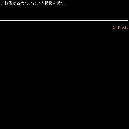
き。お酒が呑めないという特徴を持つ。
All Posts