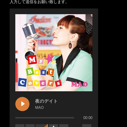
入力して送信をお願い致します。
夜のデイト
MAO
00:00