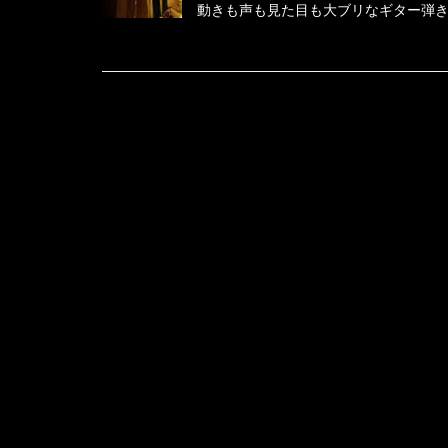
動きも声も見た目も大ブリなギター弾