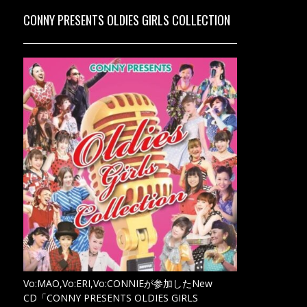
CONNY PRESENTS OLDIES GIRLS COLLECTION
Vo:MAO,Vo:ERI,Vo:CONNIEが参加したNew
CD「CONNY PRESENTS OLDIES GIRLS