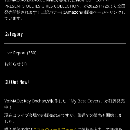
PRESENTS OLDIES GIRLS COLLECTION」が2022/11/25より全国
発売開始されます！上記バナーはAmazonの販売ページへリンクし
ています。
Category
Live Report
(330)
お知らせ
(1)
CD Out Now!
Vo:MAOとKey:Onchanが制作した「My Best Covers」が好評発売
中！
現在はライブ会場での販売のみですが、郵送での販売も開始しま
した。
購入希望の方は
こちらのメールフォーム
に情報を入力して送信を