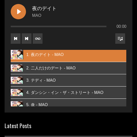
夜のデイト
MAO
00:00
1. 夜のデイト - MAO
2. 二人だけのデート - MAO
3. テディ - MAO
4. ダンシン・イン・ザ・ストリート - MAO
5. 炎 - MAO
6. あなた - MAO
Latest Posts
7. ベストフレンド - MAO