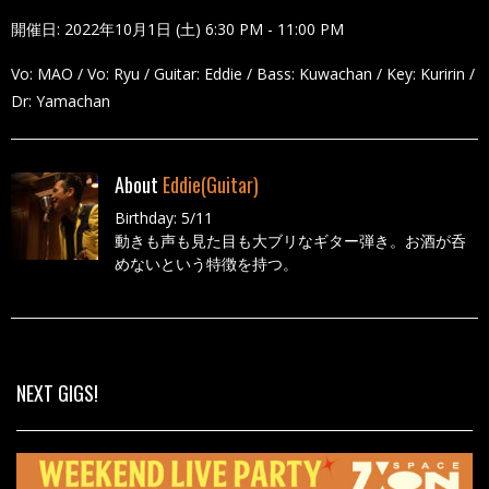
開催日: 2022年10月1日 (土) 6:30 PM - 11:00 PM
Vo: MAO / Vo: Ryu / Guitar: Eddie / Bass: Kuwachan / Key: Kuririn /
Dr: Yamachan
About
Eddie(Guitar)
Birthday: 5/11
動きも声も見た目も大ブリなギター弾き。お酒が呑
めないという特徴を持つ。
All Posts
NEXT GIGS!