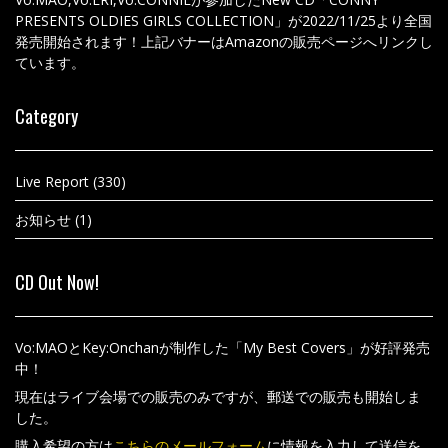
PRESENTS OLDIES GIRLS COLLECTION」が2022/11/25より全国
発売開始されます！上記バナーはAmazonの販売ページへリンクし
ています。
Category
Live Report
(330)
お知らせ
(1)
CD Out Now!
Vo:MAOとKey:Onchanが制作した「My Best Covers」が好評発売
中！
現在はライブ会場での販売のみですが、郵送での販売も開始しま
した。
購入希望の方は
こちらのメールフォーム
に情報を入力して送信を