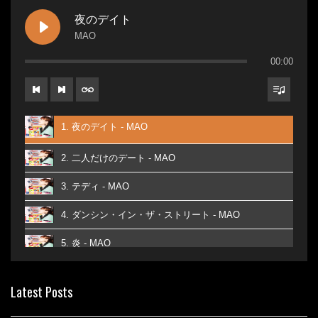
夜のデイト
MAO
00:00
1. 夜のデイト - MAO
2. 二人だけのデート - MAO
3. テディ - MAO
4. ダンシン・イン・ザ・ストリート - MAO
5. 炎 - MAO
6. あなた - MAO
Latest Posts
7. ベストフレンド - MAO