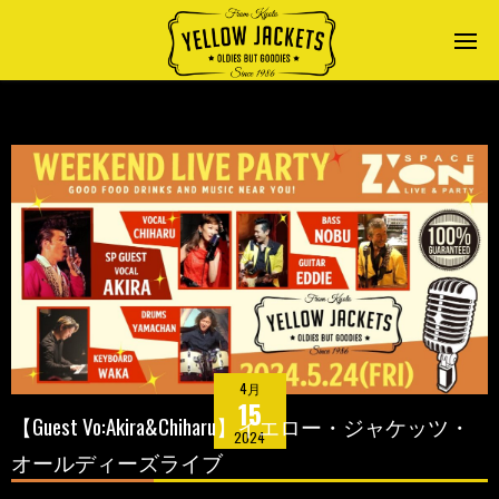
4月
15
【Guest Vo:Akira&Chiharu】イエロー・ジャケッツ・
2024
オールディーズライブ