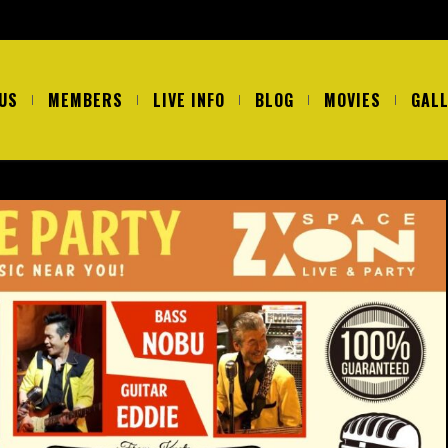
US
MEMBERS
LIVE INFO
BLOG
MOVIES
GAL