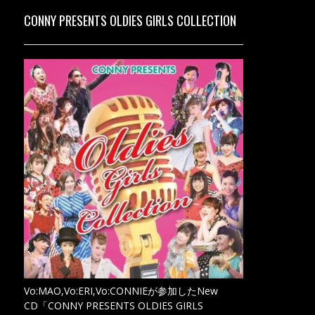
CONNY PRESENTS OLDIES GIRLS COLLECTION
Vo:MAO,Vo:ERI,Vo:CONNIEが参加したNew
CD「CONNY PRESENTS OLDIES GIRLS