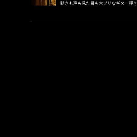
動きも声も見た目も大ブリなギター弾