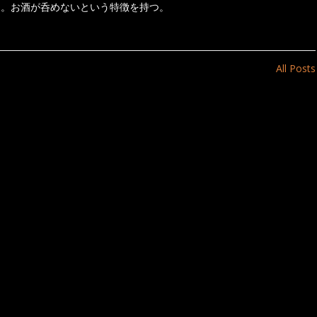
き。お酒が呑めないという特徴を持つ。
All Posts