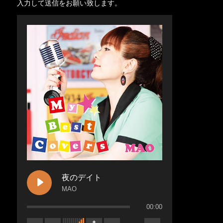
入力して送信をお願い致します。
夜のデイト
MAO
00:00