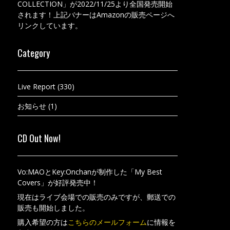
COLLECTION」が2022/11/25より全国発売開始
されます！上記バナーはAmazonの販売ページへ
リンクしています。
Category
Live Report
(330)
お知らせ
(1)
CD Out Now!
Vo:MAOとKey:Onchanが制作した「My Best
Covers」が好評発売中！
現在はライブ会場での販売のみですが、郵送での
販売も開始しました。
購入希望の方は
こちらのメールフォーム
に情報を