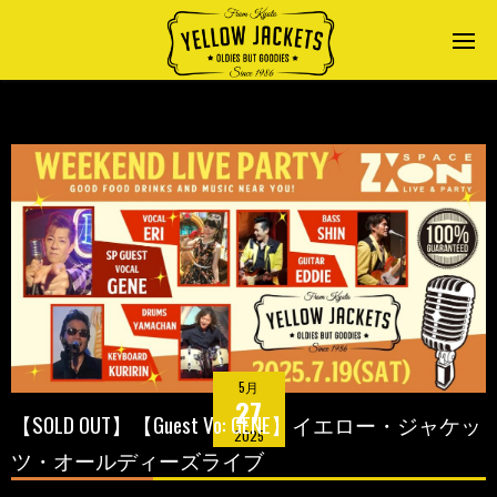
5月
27
【SOLD OUT】【Guest Vo: GENE】イエロー・ジャケッ
2025
ツ・オールディーズライブ