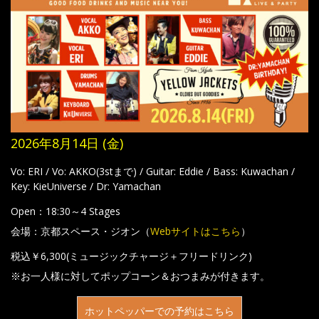
2026年8月14日 (金)
Vo: ERI / Vo: AKKO(3stまで) / Guitar: Eddie / Bass: Kuwachan /
Key: KieUniverse / Dr: Yamachan
Open：18:30～4 Stages
会場：京都スペース・ジオン（
Webサイトはこちら
）
税込￥6,300(ミュージックチャージ＋フリードリンク)
※お一人様に対してポップコーン＆おつまみが付きます。
ホットペッパーでの予約はこちら