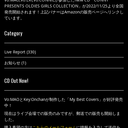
PRESENTS OLDIES GIRLS COLLECTION」が2022/11/25より全国
発売開始されます！上記バナーはAmazonの販売ページへリンクし
ています。
Category
Live Report
(330)
お知らせ
(1)
CD Out Now!
Vo:MAOとKey:Onchanが制作した「My Best Covers」が好評発売
中！
現在はライブ会場での販売のみですが、郵送での販売も開始しま
した。
購入希望の方は
こちらのメールフォーム
に情報を入力して送信を