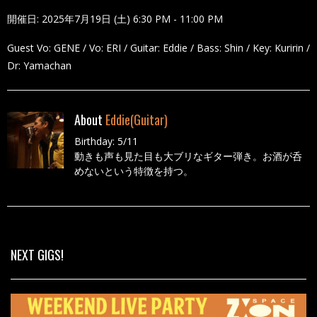
開催日: 2025年7月19日 (土) 6:30 PM - 11:00 PM
Guest Vo: GENE / Vo: ERI / Guitar: Eddie / Bass: Shin / Key: Kuririn /
Dr: Yamachan
About
Eddie(Guitar)
Birthday: 5/11
動きも声も見た目も大ブリなギター弾き。お酒が呑
めないという特徴を持つ。
All Posts
NEXT GIGS!