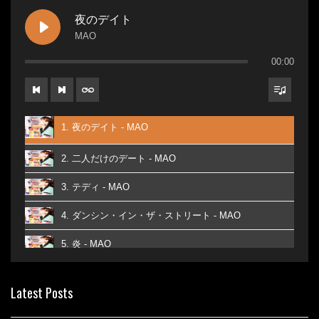
夜のデイト
MAO
00:00
1. 夜のデイト - MAO
2. 二人だけのデート - MAO
3. テディ - MAO
4. ダンシン・イン・ザ・ストリート - MAO
5. 炎 - MAO
6. あなた - MAO
Latest Posts
7. ベストフレンド - MAO