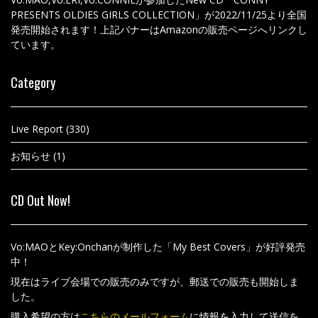
PRESENTS OLDIES GIRLS COLLECTION」が2022/11/25より全国
発売開始されます！上記バナーはAmazonの販売ページへリンクし
ています。
Category
Live Report
(330)
お知らせ
(1)
CD Out Now!
Vo:MAOとKey:Onchanが制作した「My Best Covers」が好評発売
中！
現在はライブ会場での販売のみですが、郵送での販売も開始しま
した。
購入希望の方は
こちらのメールフォーム
に情報を入力して送信を