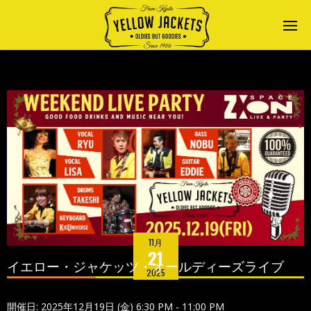
11月
21
イエロー・ジャケッツ・オールディーズライブ
2025
開催日: 2025年12月19日 (金) 6:30 PM - 11:00 PM