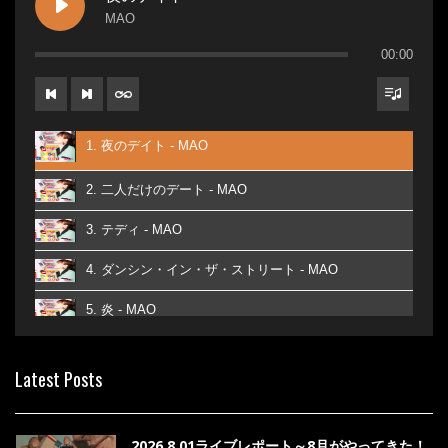
MAO
00:00
1. 夜のデイト - MAO
2. 二人だけのデート - MAO
3. テディ - MAO
4. ダンシン・イン・ザ・ストリート - MAO
5. 炎 - MAO
6. あなた - MAO
Latest Posts
7. ベストフレンド - MAO
8. ら・ら・ら - MAO
2026.8.01ライブレポート～8月がやってきた！