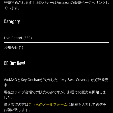
発売開始されます！上記バナーはAmazonの販売ページへリンクし
ています。
Category
Live Report
(330)
お知らせ
(1)
CD Out Now!
Vo:MAOとKey:Onchanが制作した「My Best Covers」が好評発売
中！
現在はライブ会場での販売のみですが、郵送での販売も開始しま
した。
購入希望の方は
こちらのメールフォーム
に情報を入力して送信を
お願い致します。