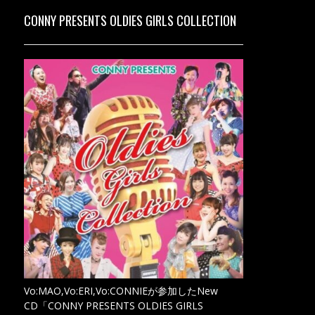
CONNY PRESENTS OLDIES GIRLS COLLECTION
Vo:MAO,Vo:ERI,Vo:CONNIEが参加したNew
CD「CONNY PRESENTS OLDIES GIRLS