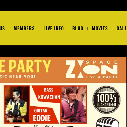
US
MEMBERS
LIVE INFO
BLOG
MOVIES
GAL