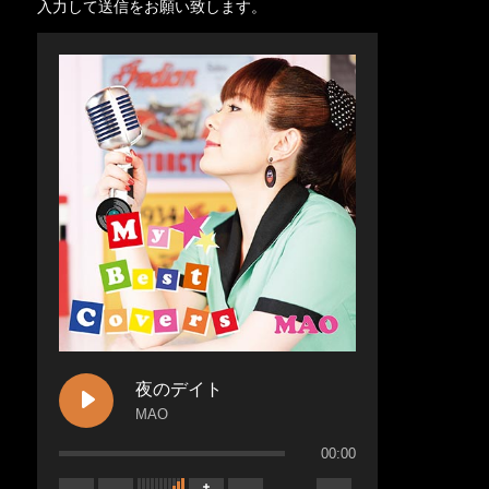
入力して送信をお願い致します。
夜のデイト
MAO
00:00