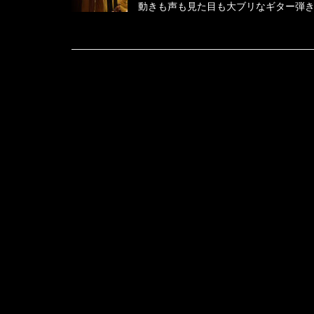
動きも声も見た目も大ブリなギター弾