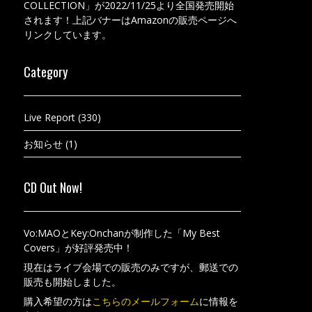
COLLECTION」が2022/11/25より全国発売開始
されます！上記バナーはAmazonの販売ページへ
リンクしています。
Category
Live Report
(330)
お知らせ
(1)
CD Out Now!
Vo:MAOとKey:Onchanが制作した「My Best
Covers」が好評発売中！
現在はライブ会場での販売のみですが、郵送での
販売も開始しました。
購入希望の方は
こちらのメールフォーム
に情報を