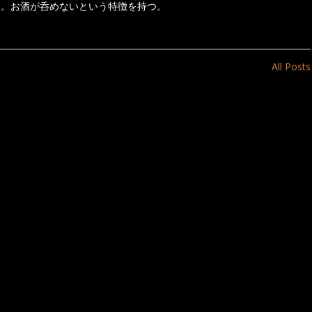
き。お酒が呑めないという特徴を持つ。
All Posts