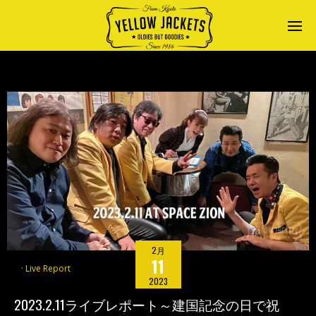
2月
11
Live Report
2023
2023.2.11ライブレポート～建国記念の日で祝