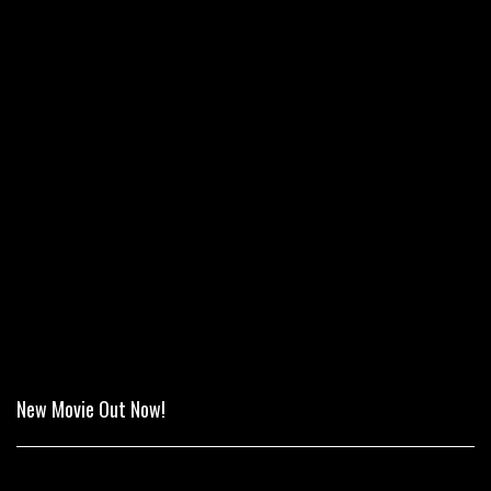
New Movie Out Now!