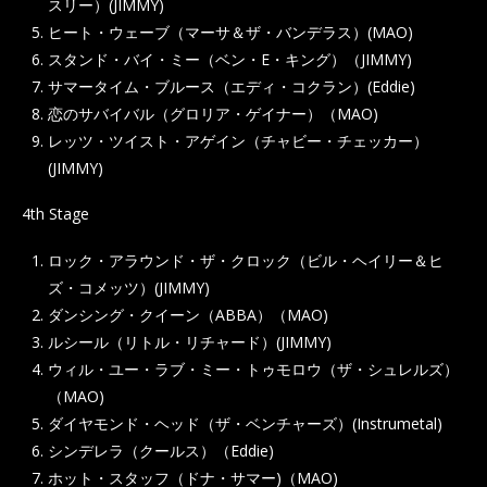
スリー）(JIMMY)
ヒート・ウェーブ（マーサ＆ザ・バンデラス）(MAO)
スタンド・バイ・ミー（ベン・E・キング）（JIMMY)
サマータイム・ブルース（エディ・コクラン）(Eddie)
恋のサバイバル（グロリア・ゲイナー）（MAO)
レッツ・ツイスト・アゲイン（チャビー・チェッカー）
(JIMMY)
4th Stage
ロック・アラウンド・ザ・クロック（ビル・ヘイリー＆ヒ
ズ・コメッツ）(JIMMY)
ダンシング・クイーン（ABBA）（MAO)
ルシール（リトル・リチャード）(JIMMY)
ウィル・ユー・ラブ・ミー・トゥモロウ（ザ・シュレルズ）
（MAO)
ダイヤモンド・ヘッド（ザ・ベンチャーズ）(Instrumetal)
シンデレラ（クールス）（Eddie)
ホット・スタッフ（ドナ・サマー)（MAO)