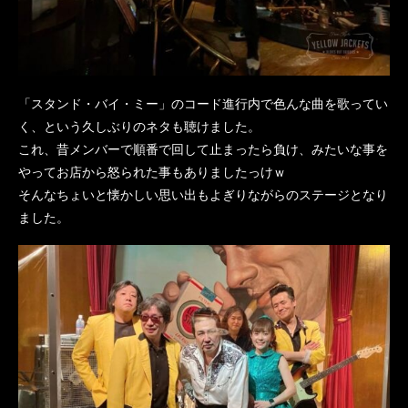
「スタンド・バイ・ミー」のコード進行内で色んな曲を歌ってい
く、という久しぶりのネタも聴けました。
これ、昔メンバーで順番で回して止まったら負け、みたいな事を
やってお店から怒られた事もありましたっけｗ
そんなちょいと懐かしい思い出もよぎりながらのステージとなり
ました。