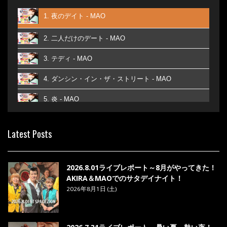
1. 夜のデイト - MAO
2. 二人だけのデート - MAO
3. テディ - MAO
4. ダンシン・イン・ザ・ストリート - MAO
5. 炎 - MAO
6. あなた - MAO
Latest Posts
7. ベストフレンド - MAO
8. ら・ら・ら - MAO
2026.8.01ライブレポート～8月がやってきた！
AKIRA＆MAOでのサタデイナイト！
2026年8月1日 (土)