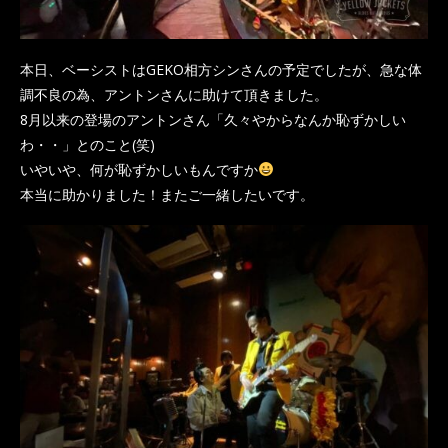
本日、ベーシストはGEKO相方シンさんの予定でしたが、急な体
調不良の為、アントンさんに助けて頂きました。
8月以来の登場のアントンさん「久々やからなんか恥ずかしい
わ・・」とのこと(笑)
いやいや、何が恥ずかしいもんですか
本当に助かりました！またご一緒したいです。