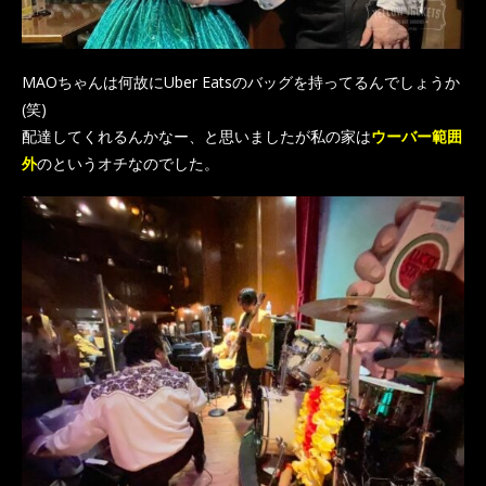
MAOちゃんは何故にUber Eatsのバッグを持ってるんでしょうか
(笑)
配達してくれるんかなー、と思いましたが私の家は
ウーバー範囲
外
のというオチなのでした。