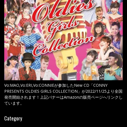
Vo:MAO,Vo:ERI,Vo:CONNIEが参加したNew CD「CONNY
PRESENTS OLDIES GIRLS COLLECTION」が2022/11/25より全国
発売開始されます！上記バナーはAmazonの販売ページへリンクし
ています。
Category