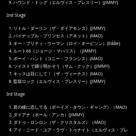
ハウンド・ドッグ（エルヴィス・プレスリー）(JIMMY)
2nd Stage
リトル・ダーリン（ザ・ダイアモンズ）(JIMMY)
パイナップル・プリンセス（アネット）(MAO)
オー・プリティ・ウーマン（ロイ・オービソン）(Eddie)
ルート66（ジョージ・マハリス）（JIMMY)
ボーイ・ハント（コニー・フランシス）(MAO)
ツイストで踊り明かそう（サム・クック）(JIMMY)
キッスは目にして！（ザ・ヴィーナス）(MAO)
監獄ロック（エルヴィス・プレスリー）(JIMMY)
3rd Stage
君の瞳に恋してる（ボーイズ・タウン・ギャング）（MAO)
ダイアナ（ポール・アンカ）(JIMMY)
ダドゥ・ロンロン（ザ・クリスタルズ）（MAO)
アイ・ニード・ユア・ラヴ・トゥナイト（エルヴィス・プレ