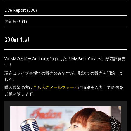
Live Report
(330)
お知らせ
(1)
CD Out Now!
Vo:MAOとKey:Onchanが制作した「My Best Covers」が好評発売
中！
現在はライブ会場での販売のみですが、郵送での販売も開始しま
した。
購入希望の方は
こちらのメールフォーム
に情報を入力して送信を
お願い致します。