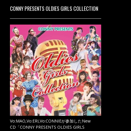
CONNY PRESENTS OLDIES GIRLS COLLECTION
Vo:MAO,Vo:ERI,Vo:CONNIEが参加したNew
CD「CONNY PRESENTS OLDIES GIRLS