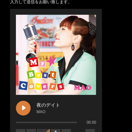
入力して送信をお願い致します。
夜のデイト
MAO
00:00