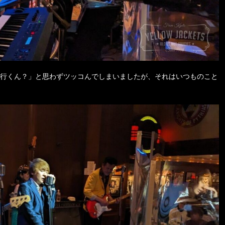
行くん？」と思わずツッコんでしまいましたが、それはいつものこと