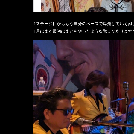
1ステージ目からもう自分のペースで爆走していく姐
1月はまだ最初はまともやったような覚えがあります