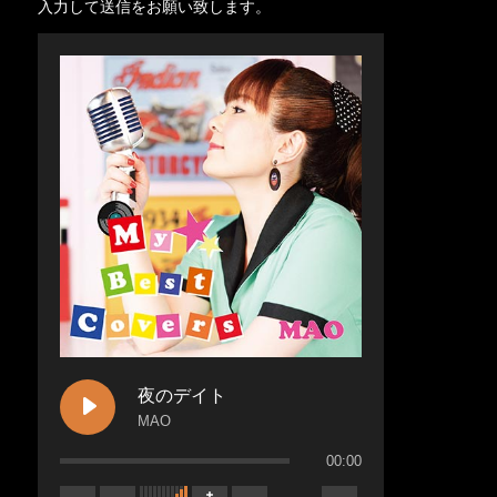
入力して送信をお願い致します。
夜のデイト
MAO
00:00