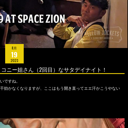
8月
19
2023
さんとコニー姐さん（2回目）なサタデイナイト！
いですね。
干効かなくなりますが、ここはもう開き直ってエエ汗かこうやない