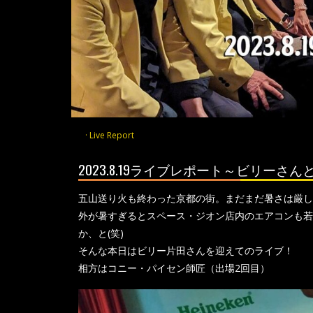
Live Report
2023.8.19ライブレポート～ビリー
五山送り火も終わった京都の街。まだまだ暑さは厳し
外が暑すぎるとスペース・ジオン店内のエアコンも若
か、と(笑)
そんな本日はビリー片田さんを迎えてのライブ！
相方はコニー・パイセン師匠（出場2回目）