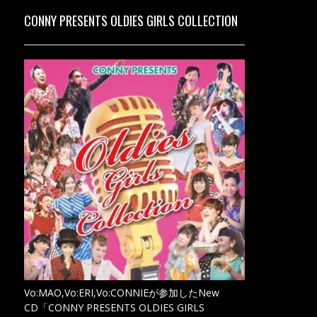
CONNY PRESENTS OLDIES GIRLS COLLECTION
Vo:MAO,Vo:ERI,Vo:CONNIEが参加したNew
CD「CONNY PRESENTS OLDIES GIRLS