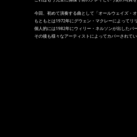
今回、初めて演奏する曲として「オールウェイズ・オ
もともとは1972年にグウェン・マクレーによって
個人的には1982年にウィリー・ネルソンが出した
その後も様々なアーティストによってカバーされてい