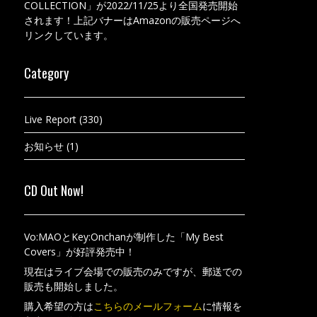
COLLECTION」が2022/11/25より全国発売開始
されます！上記バナーはAmazonの販売ページへ
リンクしています。
Category
Live Report
(330)
お知らせ
(1)
CD Out Now!
Vo:MAOとKey:Onchanが制作した「My Best
Covers」が好評発売中！
現在はライブ会場での販売のみですが、郵送での
販売も開始しました。
購入希望の方は
こちらのメールフォーム
に情報を