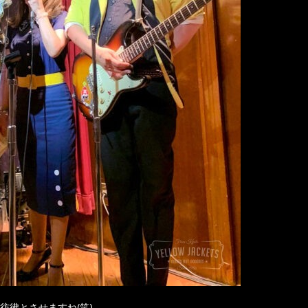
彷彿とさせますね(笑)