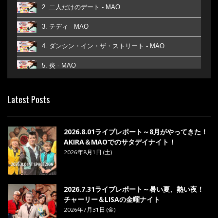
2. 二人だけのデート - MAO
3. テディ - MAO
4. ダンシン・イン・ザ・ストリート - MAO
5. 炎 - MAO
6. あなた - MAO
Latest Posts
7. ベストフレンド - MAO
8. ら・ら・ら - MAO
2026.8.01ライブレポート～8月がやってきた！
AKIRA＆MAOでのサタデイナイト！
2026年8月1日 (土)
2026.7.31ライブレポート～暑い夏、熱い夜！
チャーリー＆LISAの金曜ナイト
2026年7月31日 (金)