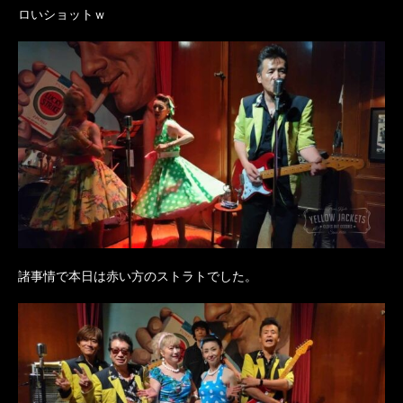
ロいショットｗ
諸事情で本日は赤い方のストラトでした。