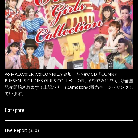
Vo:MAO,Vo:ERI,Vo:CONNIEが参加したNew CD「CONNY
PRESENTS OLDIES GIRLS COLLECTION」が2022/11/25より全国
発売開始されます！上記バナーはAmazonの販売ページへリンクし
ています。
Category
Live Report
(330)