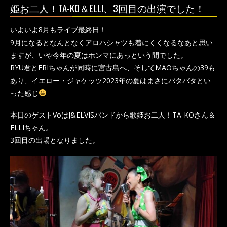
姫お二人！TA-KO＆ELLI、3回目の出演でした！
いよいよ8月もライブ最終日！
9月になるとなんとなくアロハシャツも着にくくなるなあと思い
ますが、いや今年の夏はホンマにあっという間でした。
RYU君とERIちゃんが同時に宮古島へ、そしてMAOちゃんの39も
あり、イエロー・ジャケッツ2023年の夏はまさにバタバタとい
った感じ
本日のゲストVoはJ&ELVISバンドから歌姫お二人！TA-KOさん＆
ELLIちゃん。
3回目の出場となりました。