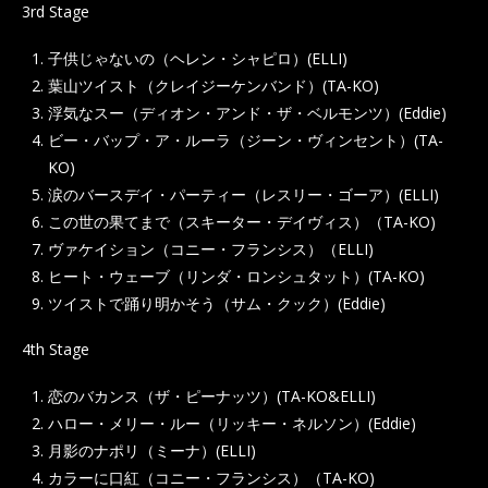
3rd Stage
子供じゃないの（ヘレン・シャピロ）(ELLI)
葉山ツイスト（クレイジーケンバンド）(TA-KO)
浮気なスー（ディオン・アンド・ザ・ベルモンツ）(Eddie)
ビー・バップ・ア・ルーラ（ジーン・ヴィンセント）(TA-
KO)
涙のバースデイ・パーティー（レスリー・ゴーア）(ELLI)
この世の果てまで（スキーター・デイヴィス）（TA-KO)
ヴァケイション（コニー・フランシス）（ELLI)
ヒート・ウェーブ（リンダ・ロンシュタット）(TA-KO)
ツイストで踊り明かそう（サム・クック）(Eddie)
4th Stage
恋のバカンス（ザ・ピーナッツ）(TA-KO&ELLI)
ハロー・メリー・ルー（リッキー・ネルソン）(Eddie)
月影のナポリ（ミーナ）(ELLI)
カラーに口紅（コニー・フランシス）（TA-KO)