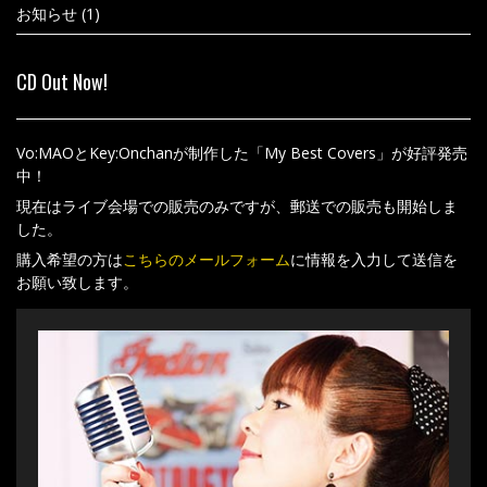
お知らせ
(1)
CD Out Now!
Vo:MAOとKey:Onchanが制作した「My Best Covers」が好評発売
中！
現在はライブ会場での販売のみですが、郵送での販売も開始しま
した。
購入希望の方は
こちらのメールフォーム
に情報を入力して送信を
お願い致します。