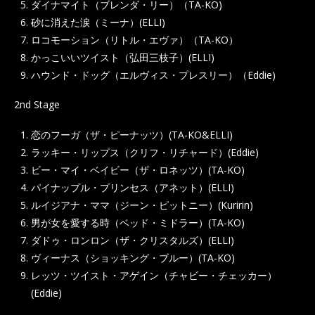
ダイナマイト（ブレンダ・リー）（TA-KO)
砂に消えた涙（ミーナ）(ELLI)
ロコモーション（リトル・エヴァ）（TA-KO）
かっこいいツイスト（弘田三枝子）(ELLI)
ハウンド・ドッグ（エルヴィス・プレスリー）（Eddie)
2nd Stage
恋のフーガ（ザ・ピーナッツ）(TA-KO&ELLI)
ラッキー・リップス（クリフ・リチャード）(Eddie)
ビー・マイ・ベイビー（ザ・ロネッツ）(TA-KO)
パイナップル・プリンセス（アネット）(ELLI)
ルイジアナ・ママ（ジーン・ピットニー）(Kuririn)
男が女を愛する時（ベッド・ミドラー）(TA-KO)
ダドゥ・ロンロン（ザ・クリスタルズ）(ELLI)
ヴィーナス（ショッキング・ブルー）(TA-KO)
レッツ・ツイスト・アゲイン（チャビー・チェッカー）
(Eddie)