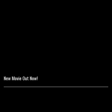
New Movie Out Now!