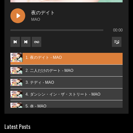
夜のデイト
MAO
00:00
1. 夜のデイト - MAO
2. 二人だけのデート - MAO
3. テディ - MAO
4. ダンシン・イン・ザ・ストリート - MAO
5. 炎 - MAO
6. あなた - MAO
Latest Posts
7. ベストフレンド - MAO