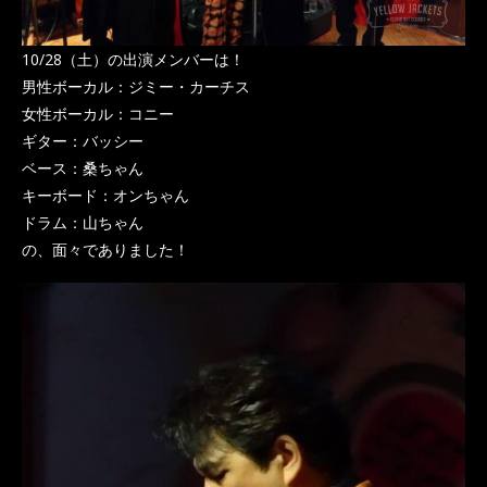
10/28（土）の出演メンバーは！
男性ボーカル：ジミー・カーチス
女性ボーカル：コニー
ギター：バッシー
ベース：桑ちゃん
キーボード：オンちゃん
ドラム：山ちゃん
の、面々でありました！