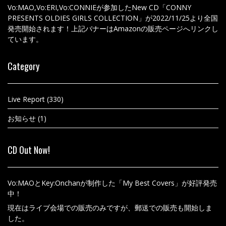
Vo:MAO,Vo:ERI,Vo:CONNIEが参加したNew CD「CONNY
PRESENTS OLDIES GIRLS COLLECTION」が2022/11/25より全国
発売開始されます！上記バナーはAmazonの販売ページへリンクし
ています。
Category
Live Report
(330)
お知らせ
(1)
CD Out Now!
Vo:MAOとKey:Onchanが制作した「My Best Covers」が好評発売
中！
現在はライブ会場での販売のみですが、郵送での販売も開始しま
した。