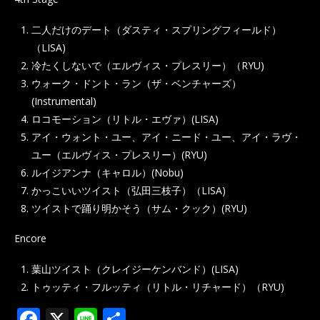
二人だけのデート（ダスティ・スプリングフィールド）
（LISA)
冷たくしないで（エルヴィス・プレスリー）（RYU)
ウォーク・ドント・ラン（ザ・ベンチャーズ）
(Instrumental)
ロコモーション（リトル・エヴァ）(LISA)
アイ・ウォント・ユー、アイ・ニード・ユー、アイ・ラヴ・
ユー（エルヴィス・プレスリー）(RYU)
ルイジアンナ（キャロル）(Nobu)
かっこいいツイスト（弘田三枝子）（LISA)
ツイストで踊り明かそう（サム・クック）(RYU)
Encore
葉山ツイスト（クレイジーケンバンド）(LISA)
トゥッティ・フルッティ（リトル・リチャード）（RYU)
F
X
Li
共