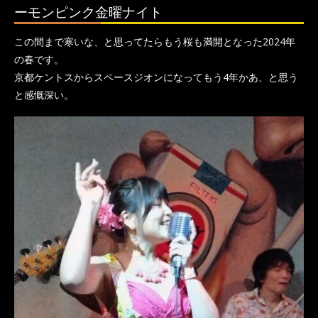
ーモンピンク金曜ナイト
この間まで寒いな、と思ってたらもう桜も満開となった2024年
の春です。
京都ケントスからスペースジオンになってもう4年かあ、と思う
と感慨深い。