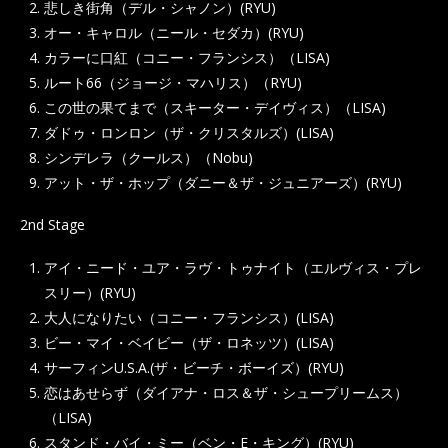
悲しき街角（デル・シャノン）(RYU)
オー・キャロル（ニール・セダカ）(RYU)
カラーに口紅（コニー・フランシス）（LISA)
ルート66（ジョージ・マハリス）（RYU)
この世の果てまで（スキーター・デイヴィス）（LISA)
ダドゥ・ロンロン（ザ・クリスタルズ）(LISA)
シンデレラ（クールス）（Nobu)
アット・ザ・ホップ（ダニー＆ザ・ジュニアーズ）(RYU)
2nd Stage
アイ・ニード・ユア・ラヴ・トゥナイト（エルヴィス・プレ
スリー）(RYU)
大人になりたい（コニー・フランシス）(LISA)
ビー・マイ・ベイビー（ザ・ロネッツ）(LISA)
サーフィンU.S.A.(ザ・ビーチ・ボーイズ）(RYU)
恋はあせらず（ダイアナ・ロス＆ザ・シュープリームス）
（LISA)
スタンド・バイ・ミー（ベン・E・キング）(RYU)