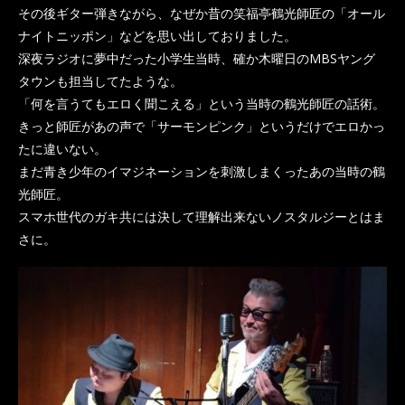
その後ギター弾きながら、なぜか昔の笑福亭鶴光師匠の「オール
ナイトニッポン」などを思い出しておりました。
深夜ラジオに夢中だった小学生当時、確か木曜日のMBSヤング
タウンも担当してたような。
「何を言うてもエロく聞こえる」という当時の鶴光師匠の話術。
きっと師匠があの声で「サーモンピンク」というだけでエロかっ
たに違いない。
まだ青き少年のイマジネーションを刺激しまくったあの当時の鶴
光師匠。
スマホ世代のガキ共には決して理解出来ないノスタルジーとはま
さに。