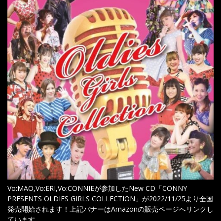
Vo:MAO,Vo:ERI,Vo:CONNIEが参加したNew CD「CONNY
PRESENTS OLDIES GIRLS COLLECTION」が2022/11/25より全国
発売開始されます！上記バナーはAmazonの販売ページへリンクし
ています。