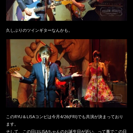
久しぶりのツインギターなんかも。
このRYU＆LISAコンビは今月4/26(FRI)でも共演が決まっており
ます。
そして、この日はLISAちゃんのお誕生日が近い、って事でこの日