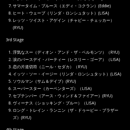
サマータイム・ブルース（エディ・コクラン）(Eddie)
ヒート・ウェーブ（リンダ・ロンシュタット）(LISA)
レッツ・ツイスト・アゲイン（チャビー・チェッカー）
(RYU)
3rd Stage
浮気なスー（ディオン・アンド・ザ・ベルモンツ）（RYU)
涙のバースデイ・パーティー（レスリー・ゴーア）（LISA)
恋の片道切符（ニール・セダカ）（RYU)
イッツ・ソー・イージー（リンダ・ロンシュタット）(LISA)
ソウルマン（サム＆デイブ）(RYU)
スーパースター（カーペンターズ）（LISA)
セプテンバー（アース・ウィンド＆ファイアー）(RYU)
ヴィーナス（ショッキング・ブルー）（LISA)
ロング・トレイン・ランニン（ザ・ドゥービー・ブラザー
ズ）(RYU)
4th Stage