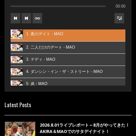
00:00
1. 夜のデイト - MAO
2. 二人だけのデート - MAO
3. テディ - MAO
4. ダンシン・イン・ザ・ストリート - MAO
5. 炎 - MAO
6. あなた - MAO
Latest Posts
7. ベストフレンド - MAO
8. ら・ら・ら - MAO
2026.8.01ライブレポート～8月がやってきた！
AKIRA＆MAOでのサタデイナイト！