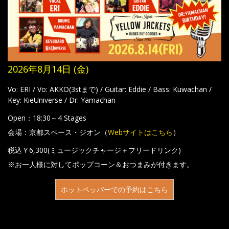
2026年8月14日 (金)
Vo: ERI / Vo: AKKO(3stまで) / Guitar: Eddie / Bass: Kuwachan /
Key: KieUniverse / Dr: Yamachan
Open：18:30～4 Stages
会場：京都スペース・ジオン（
Webサイトはこちら
）
税込￥6,300(ミュージックチャージ＋フリードリンク)
※お一人様に対してポップコーン＆おつまみが付きます。
ホットペッパーでの予約はこちら