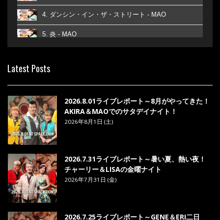
4. ダンシン・イン・ザ・ストリート - MAO
5. 炎 - MAO
6. あなた - MAO
Latest Posts
7. ベストフレンド - MAO
8. ら・ら・ら - MAO
2026.8.01ライブレポート～8月がやってきた！
AKIRA＆MAOでのサタデイナイト！
2026年8月1日 (土)
2026.7.31ライブレポート～暑い夏、熱い夜！
チャーリー＆LISAの金曜ナイト
2026年7月31日 (金)
2026.7.25ライブレポート～GENE＆ERI二日