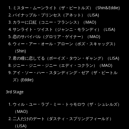
ミスター・ムーンライト（ザ・ビートルズ）（Shin&Eddie)
パイナップル・プリンセス（アネット）（LISA)
カラーに口紅（コニー・フランシス）（MAO)
サンライト・ツイスト（ジャンニ・モランディ）（LISA)
恋のサバイバル（グロリア・ゲイナー）（MAO)
ウィー・アー・オール・アローン（ボズ・スキャッグス）
（Shin)
君の瞳に恋してる（ボーイズ・タウン・ギャング）（LISA)
ジニー・ジニー・ジニー（エディ・コクラン）（MAO)
アイ・ソー・ハー・スタンディング・ゼア（ザ・ビートル
ズ）(Eddie)
3rd Stage
ウィル・ユー・ラブ・ミー・トゥモロウ（ザ・シュレルズ）
（MAO)
二人だけのデート（ダスティ・スプリングフィールド）
（LISA)