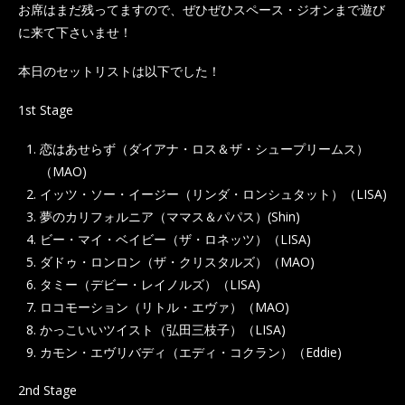
お席はまだ残ってますので、ぜひぜひスペース・ジオンまで遊び
に来て下さいませ！
本日のセットリストは以下でした！
1st Stage
恋はあせらず（ダイアナ・ロス＆ザ・シュープリームス）
（MAO)
イッツ・ソー・イージー（リンダ・ロンシュタット）（LISA)
夢のカリフォルニア（ママス＆パパス）(Shin)
ビー・マイ・ベイビー（ザ・ロネッツ）（LISA)
ダドゥ・ロンロン（ザ・クリスタルズ）（MAO)
タミー（デビー・レイノルズ）（LISA)
ロコモーション（リトル・エヴァ）（MAO)
かっこいいツイスト（弘田三枝子）（LISA)
カモン・エヴリバディ（エディ・コクラン）（Eddie)
2nd Stage