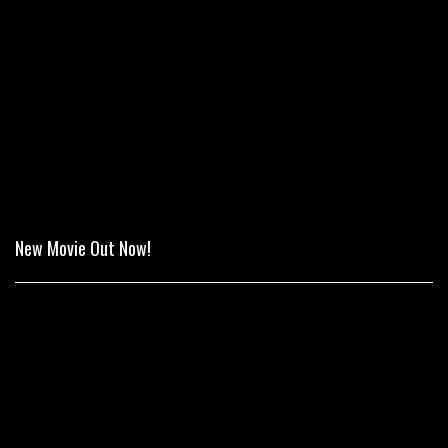
New Movie Out Now!