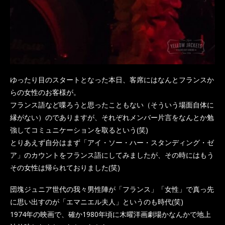
ゆったり目のスタートとなった本日、客席にはなんとフランスか
らの女性のお客様が。
フランス語など喋ろうと思ったこともない（そういう場面自体に
縁がない）のでありますが、それぞれメンバー片言をなんとか勉
強してコミュニケーションを取るという(笑)
とりあえず自分はまず「アイ・ソー・ハー・スタンディング・ゼ
ア」のカウントをフランス語にしてみましたが、その時にはもう
その女性は帰られておりました(笑)
団塊ジュニア世代の我々男性陣が「フランス」「女性」で真っ先
に思い出すのが「エマニエル夫人」というのも時代(笑)
1974年の映画で、確か1980年頃に木曜洋画劇場かなんかで地上