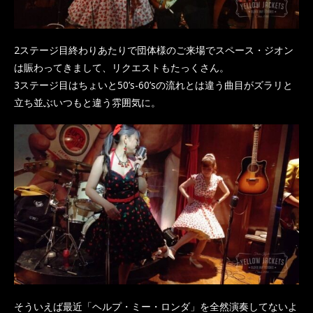
2ステージ目終わりあたりで団体様のご来場でスペース・ジオン
は賑わってきまして、リクエストもたっくさん。
3ステージ目はちょいと50’s-60’sの流れとは違う曲目がズラリと
立ち並ぶいつもと違う雰囲気に。
そういえば最近「ヘルプ・ミー・ロンダ」を全然演奏してないよ