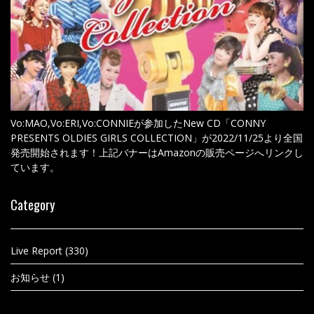
Vo:MAO,Vo:ERI,Vo:CONNIEが参加したNew CD「CONNY
PRESENTS OLDIES GIRLS COLLECTION」が2022/11/25より全国
発売開始されます！上記バナーはAmazonの販売ページへリンクし
ています。
Category
Live Report
(330)
お知らせ
(1)