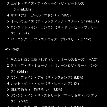
エイト・デイズ・ア・ウィーク（ザ・ビートルズ）
（Shin&Eddie)
マテリアル・ガール（マドンナ）(MAO)
オールウェイズ（アトランティック・スター）(Shin&LISA)
ロング・トレイン・ランニン（ザ・ドゥービー・ブラザー
ズ）（LISA）
バーニング・ラブ（エルヴィス・プレスリー）(Eddie)
4th Stage
そんなヒロシに騙されて（サザンオールスターズ）(MAO)
ストップ・ザ・ミュージック（レーン＆ザ・リー・キング
ス）(Eddie)
ワン・ファイン・デイ（ザ・シフォンズ）(LISA)
レット・イット・ビー（ザ・ビートルズ）(Shin)
朝まで踊ろう（館ひろし）（LISA)
ダンシン・イン・ザ・ストリート（マーサ＆ザ・バンデラ
ス）（MAO)